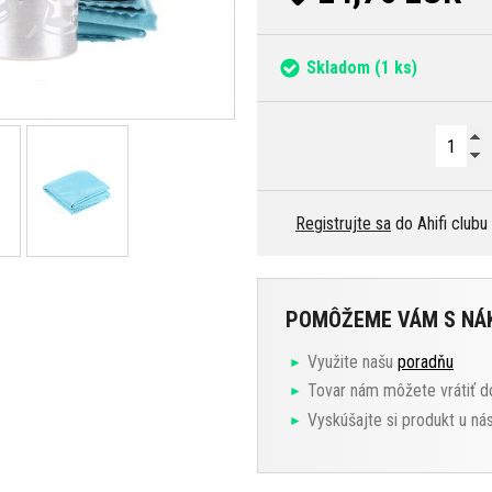
Skladom
(1 ks)
Registrujte sa
do Ahifi clubu
POMÔŽEME VÁM S N
Využite našu
poradňu
Tovar nám môžete vrátiť d
Vyskúšajte si produkt u ná