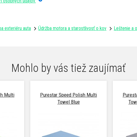
m osobných údajov.
a exteriéru auta
Údržba motora a starostlivosť o kov
Leštenie a 
Mohlo by vás tiež zaujímať
h Multi
Purestar Speed Polish Multi
Purest
Towel Blue
Tow