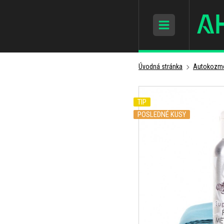
Úvodná stránka
Autokozme
TIP
POSLEDNÉ KUSY