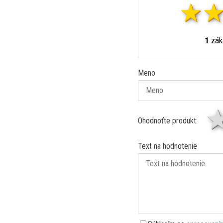
1
záka
Meno
Ohodnoťte produkt:
Text na hodnotenie