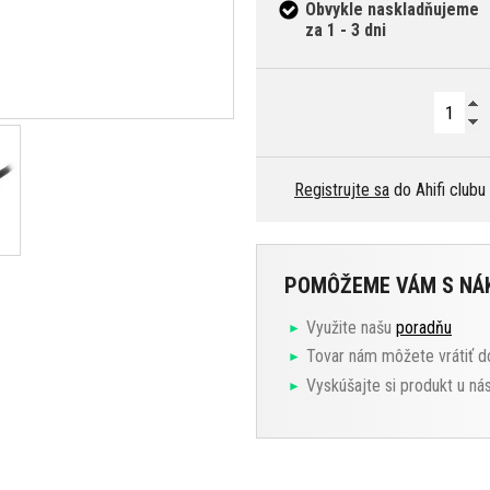
Obvykle naskladňujeme
za 1 - 3 dni
Registrujte sa
do Ahifi clubu
POMÔŽEME VÁM S N
Využite našu
poradňu
Tovar nám môžete vrátiť d
Vyskúšajte si produkt u ná