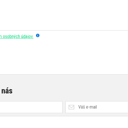
m osobných údajov.
 nás