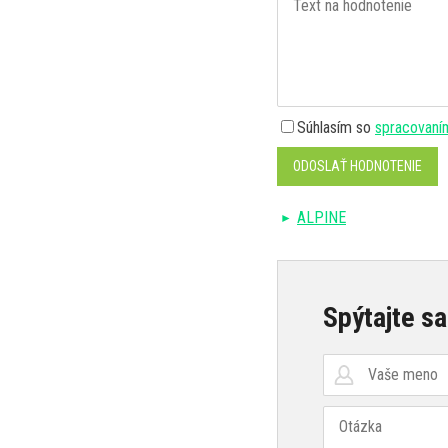
Súhlasím so
spracovaní
ODOSLAŤ HODNOTENIE
ALPINE
Spýtajte sa