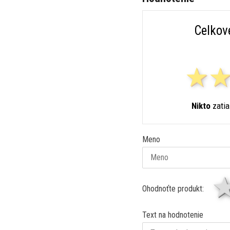
Celkov
Nikto
zatia
Meno
Ohodnoťte produkt:
Text na hodnotenie