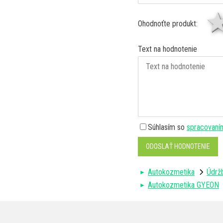
Ohodnoťte produkt:
Text na hodnotenie
Súhlasím so
spracovaní
ODOSLAŤ HODNOTENIE
Autokozmetika
Údržb
Autokozmetika GYEON