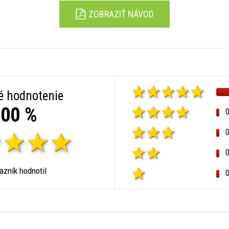
ZOBRAZIŤ NÁVOD
é hodnotenie
00 %
zník hodnotil