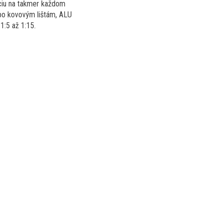
áciu na takmer každom
ebo kovovým lištám, ALU
:5 až 1:15.