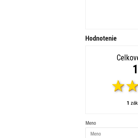
Hodnotenie
Celkov
1
1
záka
Meno