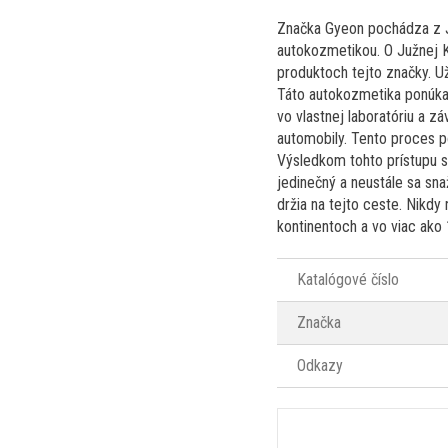
Značka Gyeon pochádza z Ju
autokozmetikou. O Južnej Kó
produktoch tejto značky. Už 
Táto autokozmetika ponúka 
vo vlastnej laboratóriu a z
automobily. Tento proces p
Výsledkom tohto prístupu sú
jedinečný a neustále sa sna
držia na tejto ceste. Nikd
kontinentoch a vo viac ako
Katalógové číslo
Značka
Odkazy