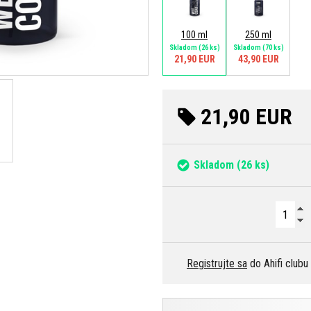
100 ml
250 ml
Skladom
(26 ks)
Skladom
(70 ks)
21,90 EUR
43,90 EUR
21,90 EUR
Skladom
(26 ks)
Registrujte sa
do Ahifi clubu