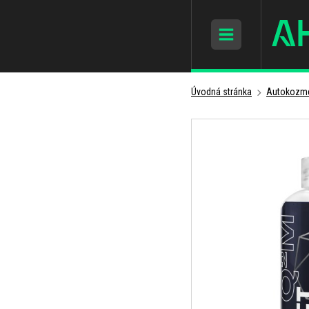
Úvodná stránka
Autokozme