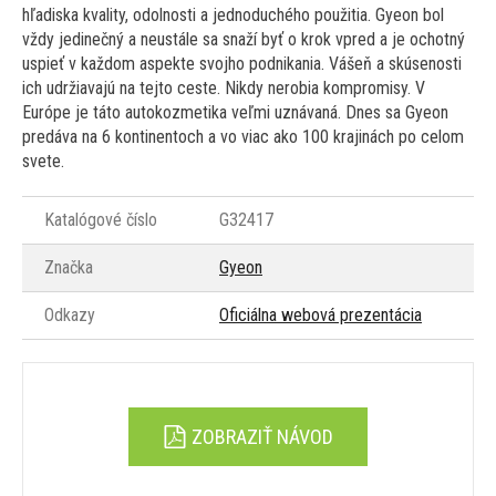
hľadiska kvality, odolnosti a jednoduchého použitia. Gyeon bol
vždy jedinečný a neustále sa snaží byť o krok vpred a je ochotný
uspieť v každom aspekte svojho podnikania. Vášeň a skúsenosti
ich udržiavajú na tejto ceste. Nikdy nerobia kompromisy. V
Európe je táto autokozmetika veľmi uznávaná. Dnes sa Gyeon
predáva na 6 kontinentoch a vo viac ako 100 krajinách po celom
svete.
Katalógové číslo
G32417
Značka
Gyeon
Odkazy
Oficiálna webová prezentácia
ZOBRAZIŤ NÁVOD