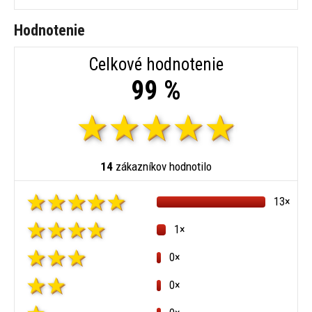
Hodnotenie
Celkové hodnotenie
99 %
14
zákazníkov hodnotilo
13×
1×
0×
0×