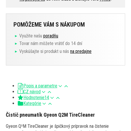
POMÔŽEME VÁM S NÁKUPOM
Využite našu
poradňu
Tovar nám môžete vrátiť do 14 dní
Vyskúšajte si produkt u nás
na predajne
Popis a parametre
CZ návod
Hodnotenie
14
Kategórie
Čistič pneumatík Gyeon Q2M TireCleaner
Gyeon Q²M TireCleaner je špičkový prípravok na čistenie