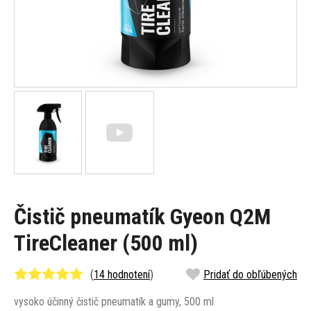
Čistič pneumatík Gyeon Q2M
TireCleaner (500 ml)
(
14 hodnotení
)
Pridať do obľúbených
vysoko účinný čistič pneumatík a gumy, 500 ml