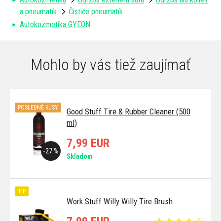
a pneumatík
Čističe pneumatík
Autokozmetika GYEON
Mohlo by vás tiež zaujímať
POSLEDNÉ KUSY
Good Stuff Tire & Rubber Cleaner (500
ml)
7,99 EUR
-27 %
Skladom
TIP
Work Stuff Willy Willy Tire Brush