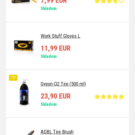
7,99 EUR
Skladom
Work Stuff Gloves L
11,99 EUR
Skladom
TIP
Gyeon Q2 Tire (500 ml)
23,90 EUR
Skladom
ADBL Tire Brush