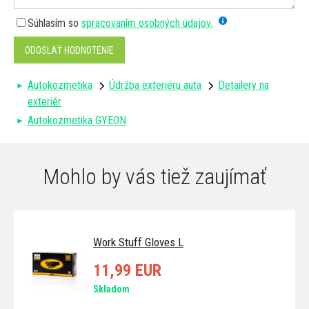
Súhlasím so
spracovaním osobných údajov.
ODOSLAŤ HODNOTENIE
Autokozmetika
Údržba exteriéru auta
Detailery na
exteriér
Autokozmetika GYEON
Mohlo by vás tiež zaujímať
Work Stuff Gloves L
11,99 EUR
Skladom