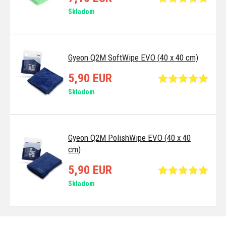
Skladom
Gyeon Q2M SoftWipe EVO (40 x 40 cm)
5,90 EUR
Skladom
Gyeon Q2M PolishWipe EVO (40 x 40
cm)
5,90 EUR
Skladom