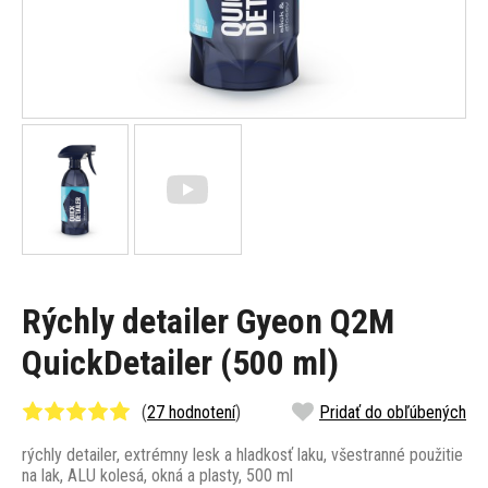
Rýchly detailer Gyeon Q2M
QuickDetailer (500 ml)
(
27 hodnotení
)
Pridať do obľúbených
rýchly detailer, extrémny lesk a hladkosť laku, všestranné použitie
na lak, ALU kolesá, okná a plasty, 500 ml