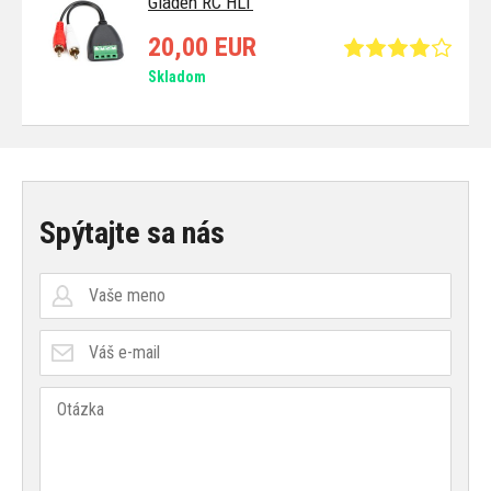
Gladen RC HLT
20,00 EUR
Skladom
Spýtajte sa nás