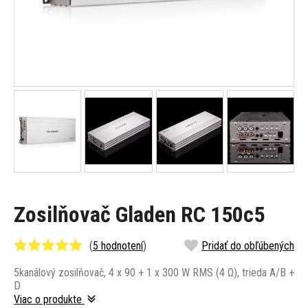
Zosilňovač Gladen RC 150c5
(
5 hodnotení
)
Pridať do obľúbených
5kanálový zosilňovač, 4 x 90 + 1 x 300 W RMS (4 Ω), trieda A/B +
D
Viac o produkte