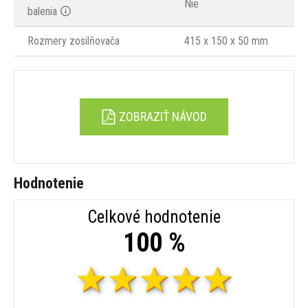
Nie
balenia
Rozmery zosilňovača
415 x 150 x 50 mm
ZOBRAZIŤ NÁVOD
Hodnotenie
Celkové hodnotenie
100 %