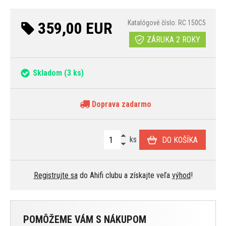
359,00 EUR
Katalógové číslo: RC 150C5
ZÁRUKA 2 ROKY
Skladom
(3 ks)
Doprava zadarmo
ks
DO KOŠÍKA
Registrujte sa
do Ahifi clubu a získajte veľa
výhod
!
POMÔŽEME VÁM S NÁKUPOM