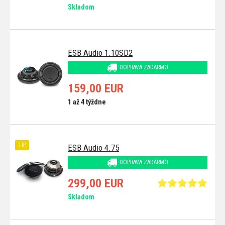
Skladom
ESB Audio 1.10SD2
DOPRAVA ZADARMO
159,00 EUR
1 až 4 týždne
TIP
ESB Audio 4.75
DOPRAVA ZADARMO
299,00 EUR
Skladom