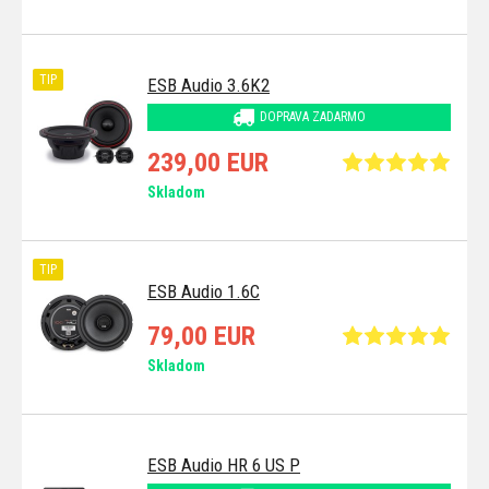
TIP
ESB Audio 3.6K2
DOPRAVA ZADARMO
239,00 EUR
Skladom
TIP
ESB Audio 1.6C
79,00 EUR
Skladom
ESB Audio HR 6 US P