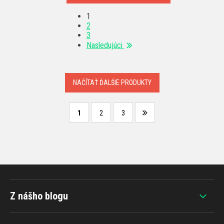
1
2
3
Nasledujúci
NAČÍTAŤ ĎALŠIE PRODUKTY
1
2
3
Z nášho blogu