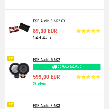
ESB Audio 3.6K2 CX
89,00 EUR
1 až 4 týždne
TIP
ESB Audio 5.6K2
DOPRAVA ZADARMO
599,00 EUR
Skladom
TIP
ESB Audio 3.6K3