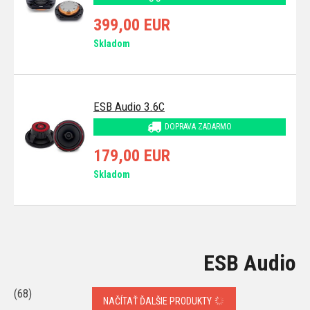
399,00 EUR
Skladom
ESB Audio 3.6C
DOPRAVA ZADARMO
179,00 EUR
Skladom
ESB Audio
(68)
NAČÍTAŤ ĎALŠIE PRODUKTY