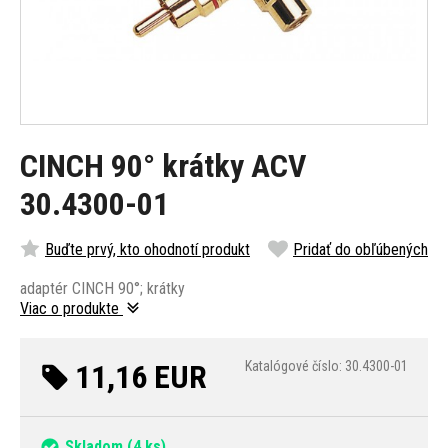
CINCH 90° krátky ACV
30.4300-01
Buďte prvý, kto ohodnotí produkt
Pridať do obľúbených
adaptér CINCH 90°; krátky
Viac o produkte
11,16 EUR
Katalógové číslo: 30.4300-01
Skladom
(4 ks)