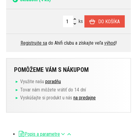
ks
DO KOŠÍKA
Registrujte sa
do Ahifi clubu a získajte veľa
výhod
!
POMÔŽEME VÁM S NÁKUPOM
Využite našu
poradňu
Tovar nám môžete vrátiť do 14 dní
Vyskúšajte si produkt u nás
na predajne
Popis a parametre