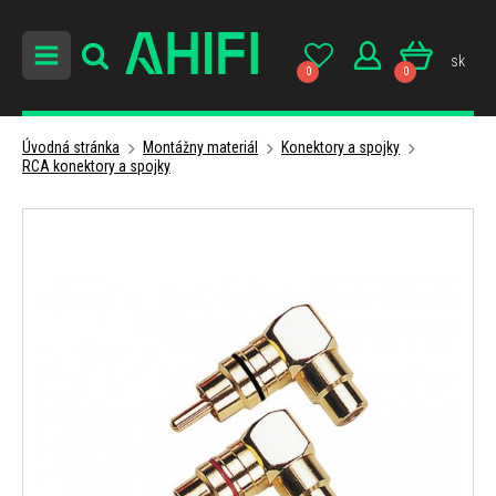
sk
0
0
Úvodná stránka
Montážny materiál
Konektory a spojky
RCA konektory a spojky