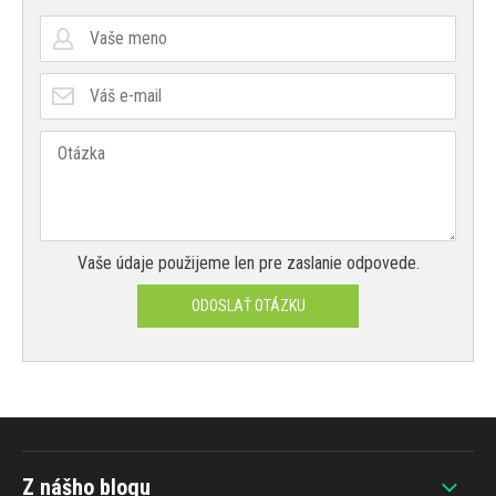
Vaše údaje použijeme len pre zaslanie odpovede.
ODOSLAŤ OTÁZKU
Z nášho blogu