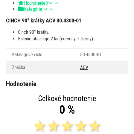
Hodnotenie
0
Kategórie
CINCH 90° krátky ACV 30.4300-01
Cinch 90° krátky.
Balenie obsahuje 2 ks (červený + čierny).
Katalógové číslo
30.4300-01
Značka
ACV
Hodnotenie
Celkové hodnotenie
0 %