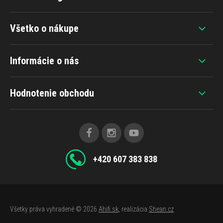
Všetko o nákupe
Informácie o nás
Hodnotenie obchodu
+420 607 383 838
Všetky práva vyhradené © 2026
Ahifi.sk
, realizácia
Shean.cz