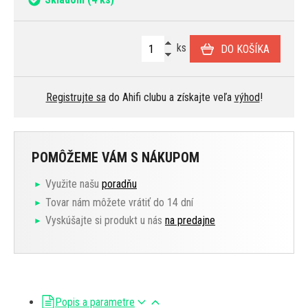
ks
DO KOŠÍKA
Registrujte sa
do Ahifi clubu a získajte veľa
výhod
!
POMÔŽEME VÁM S NÁKUPOM
Využite našu
poradňu
Tovar nám môžete vrátiť do 14 dní
Vyskúšajte si produkt u nás
na predajne
Popis a parametre