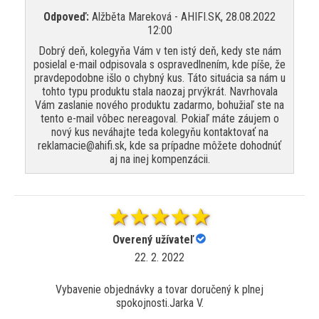
Odpoveď:
Alžběta Mareková - AHIFI.SK, 28.08.2022
12:00
Dobrý deň, kolegyňa Vám v ten istý deň, kedy ste nám
posielal e-mail odpisovala s ospravedlnením, kde píše, že
pravdepodobne išlo o chybný kus. Táto situácia sa nám u
tohto typu produktu stala naozaj prvýkrát. Navrhovala
Vám zaslanie nového produktu zadarmo, bohužiaľ ste na
tento e-mail vôbec nereagoval. Pokiaľ máte záujem o
nový kus neváhajte teda kolegyňu kontaktovať na
reklamacie@ahifi.sk, kde sa prípadne môžete dohodnúť
aj na inej kompenzácii.
Overený užívateľ
22. 2. 2022
Vybavenie objednávky a tovar doručený k plnej
spokojnosti.Jarka V.