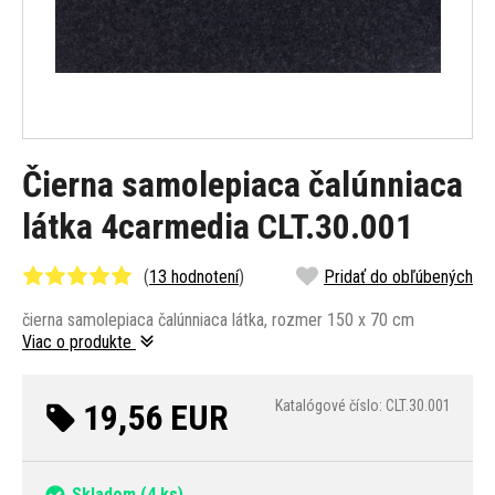
Čierna samolepiaca čalúnniaca
látka 4carmedia CLT.30.001
(
13 hodnotení
)
Pridať do obľúbených
čierna samolepiaca čalúnniaca látka, rozmer 150 x 70 cm
Viac o produkte
19,56 EUR
Katalógové číslo: CLT.30.001
Skladom
(4 ks)