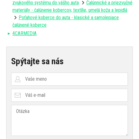
zvukového systému do vášho auta
Čalúnnické a priezvučné
materiály - čalúnenie kobercov, textílie, umelá koža a lepidlá
Poťahové koberce do auta - klasické a samolepiace
čalúnené koberce
4CARMEDIA
Spýtajte sa nás