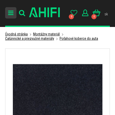
sk
0
0
Úvodná stránka
Montážny materiál
Čalúnnické a priezvučné materiály
Poťahové koberce do auta