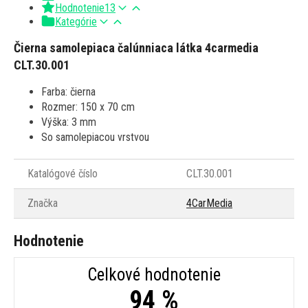
Hodnotenie
13
Kategórie
Čierna samolepiaca čalúnniaca látka 4carmedia
CLT.30.001
Farba: čierna
Rozmer: 150 x 70 cm
Výška: 3 mm
So samolepiacou vrstvou
Katalógové číslo
CLT.30.001
Značka
4CarMedia
Hodnotenie
Celkové hodnotenie
94 %