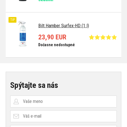
TIP
Bilt Hamber Surfex-HD (1 l)
23,90 EUR
Dočasne nedostupné
Spýtajte sa nás