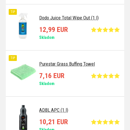
TIP
Dodo Juice Total Wipe Out (1 l)
12,99 EUR
Skladom
TIP
Purestar Grass Buffing Towel
7,16 EUR
Skladom
ADBL APC (1 l)
10,21 EUR
Skladom