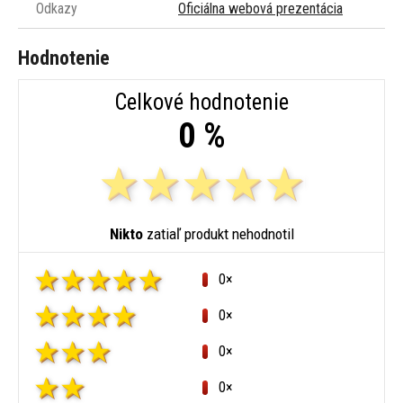
Odkazy
Oficiálna webová prezentácia
Hodnotenie
Celkové hodnotenie
0 %
Nikto
zatiaľ produkt nehodnotil
0×
0×
0×
0×