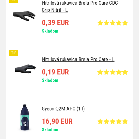
TIP
Nitrilová rukavica Brela Pro Care CDC
Grip Nitril - L
0,39 EUR
Skladom
TIP
Nitrilová rukavica Brela Pro Care - L
0,19 EUR
Skladom
Gyeon Q2M APC (1 l)
16,90 EUR
Skladom