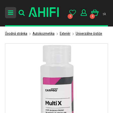
sk
0
0
Úvodná stránka
Autokozmetika
Exteriér
Univerzálne čističe