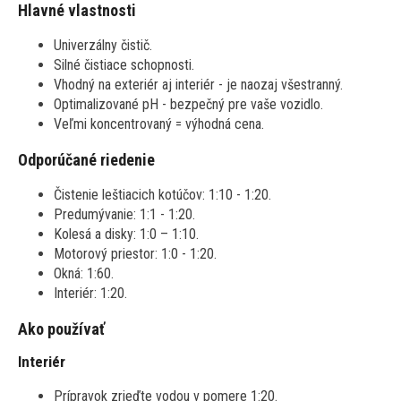
Hlavné vlastnosti
Univerzálny čistič.
Silné čistiace schopnosti.
Vhodný na exteriér aj interiér - je naozaj všestranný.
Optimalizované pH - bezpečný pre vaše vozidlo.
Veľmi koncentrovaný = výhodná cena.
Odporúčané riedenie
Čistenie leštiacich kotúčov: 1:10 - 1:20.
Predumývanie: 1:1 - 1:20.
Kolesá a disky: 1:0 – 1:10.
Motorový priestor: 1:0 - 1:20.
Okná: 1:60.
Interiér: 1:20.
Ako používať
Interiér
Prípravok zrieďte vodou v pomere 1:20.