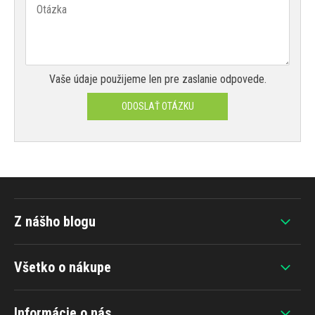
Vaše údaje použijeme len pre zaslanie odpovede.
ODOSLAŤ OTÁZKU
Z nášho blogu
Všetko o nákupe
Informácie o nás