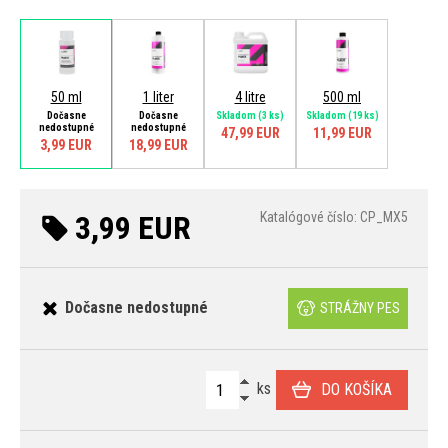
50 ml
1 liter
4 litre
500 ml
Dočasne
Dočasne
Skladom
(3 ks)
Skladom
(19 ks)
nedostupné
nedostupné
47,99 EUR
11,99 EUR
3,99 EUR
18,99 EUR
3,99 EUR
Katalógové číslo: CP_MX5
Dočasne nedostupné
STRÁŽNY PES
ks
DO KOŠÍKA