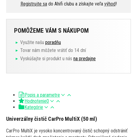
Registrujte sa
do Ahifi clubu a získajte veľa
výhod
!
POMÔŽEME VÁM S NÁKUPOM
Využite našu
poradňu
Tovar nám môžete vrátiť do 14 dní
Vyskúšajte si produkt u nás
na predajne
Popis a parametre
Hodnotenie
0
Kategórie
Univerzálny čistič CarPro MultiX (50 ml)
CarPro MultiX je vysoko koncentrovaný čistič schopný odstrániť