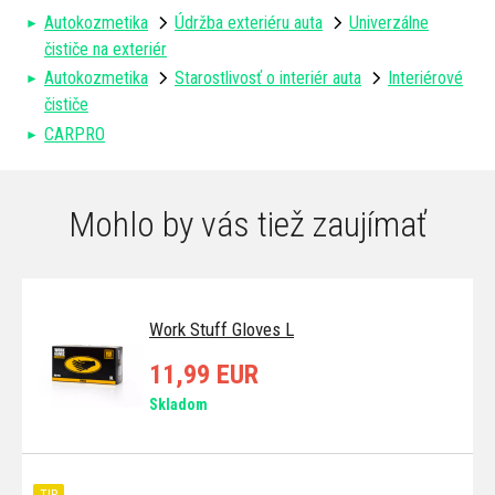
Autokozmetika
Údržba exteriéru auta
Univerzálne
čističe na exteriér
Autokozmetika
Starostlivosť o interiér auta
Interiérové
čističe
CARPRO
Mohlo by vás tiež zaujímať
Work Stuff Gloves L
11,99 EUR
Skladom