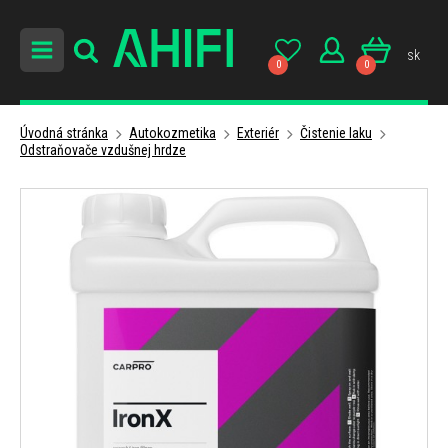
sk
0
0
Úvodná stránka
Autokozmetika
Exteriér
Čistenie laku
Odstraňovače vzdušnej hrdze