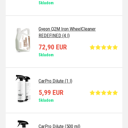
Skladom
Gyeon Q2M Iron WheelCleaner
REDEFINED (4 l)
72,90 EUR
Skladom
CarPro Dilute (1 l)
5,99 EUR
Skladom
CarPro Dilute (500 ml)