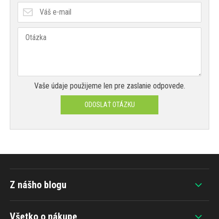
Vaše údaje použijeme len pre zaslanie odpovede.
ODOSLAŤ OTÁZKU
Z nášho blogu
Všetko o nákupe