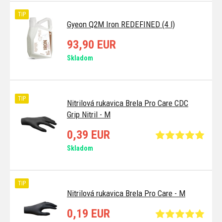
TIP
Gyeon Q2M Iron REDEFINED (4 l)
93,90 EUR
Skladom
TIP
Nitrilová rukavica Brela Pro Care CDC
Grip Nitril - M
0,39 EUR
Skladom
TIP
Nitrilová rukavica Brela Pro Care - M
0,19 EUR