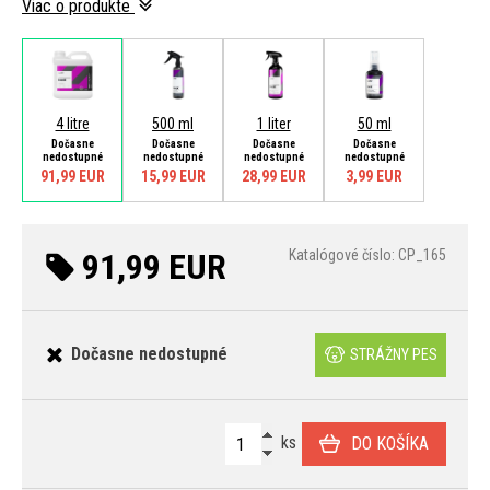
Viac o produkte
4 litre
500 ml
1 liter
50 ml
Dočasne
Dočasne
Dočasne
Dočasne
nedostupné
nedostupné
nedostupné
nedostupné
91,99 EUR
15,99 EUR
28,99 EUR
3,99 EUR
91,99 EUR
Katalógové číslo: CP_165
Dočasne nedostupné
STRÁŽNY PES
ks
DO KOŠÍKA