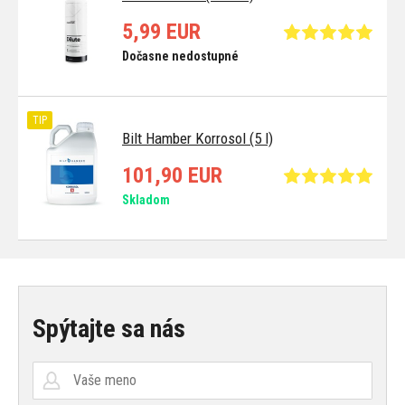
5,99 EUR
Dočasne nedostupné
TIP
Bilt Hamber Korrosol (5 l)
101,90 EUR
Skladom
Spýtajte sa nás