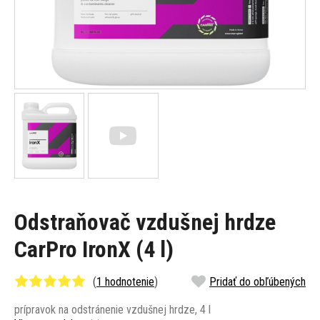
Odstraňovač vzdušnej hrdze
CarPro IronX (4 l)
(
1 hodnotenie
)
Pridať do obľúbených
prípravok na odstránenie vzdušnej hrdze, 4 l