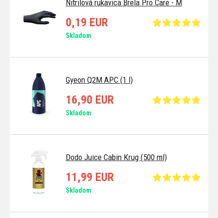
Nitrilová rukavica Brela Pro Care - M
0,19 EUR
Skladom
Gyeon Q2M APC (1 l)
16,90 EUR
Skladom
Dodo Juice Cabin Krug (500 ml)
11,99 EUR
Skladom