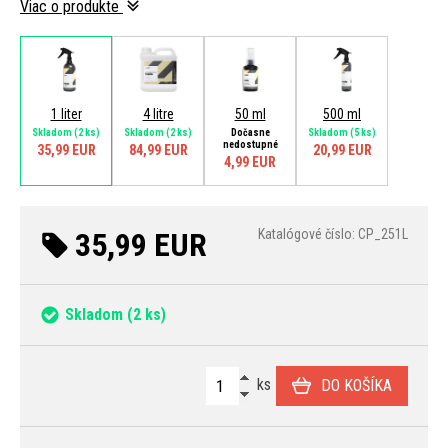
Viac o produkte
1 liter
4 litre
50 ml
500 ml
Skladom
(2 ks)
Skladom
(2 ks)
Dočasne
Skladom
(5 ks)
nedostupné
35,99 EUR
84,99 EUR
20,99 EUR
4,99 EUR
35,99 EUR
Katalógové číslo: CP_251L
Skladom
(2 ks)
ks
DO KOŠÍKA