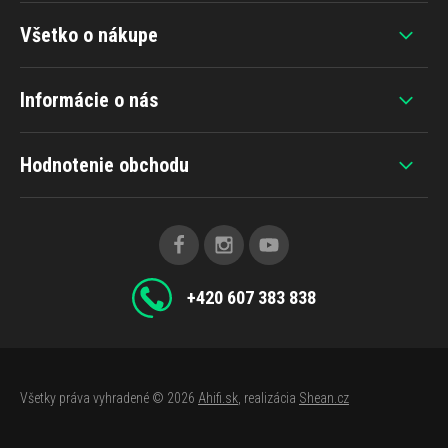
Všetko o nákupe
Informácie o nás
Hodnotenie obchodu
+420 607 383 838
Všetky práva vyhradené © 2026
Ahifi.sk
, realizácia
Shean.cz