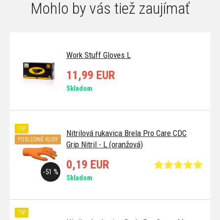
Mohlo by vás tiež zaujímať
Work Stuff Gloves L
11,99 EUR
Skladom
TIP
Nitrilová rukavica Brela Pro Care CDC
POSLEDNÉ KUSY
Grip Nitril - L (oranžová)
0,19 EUR
-51 %
Skladom
TIP