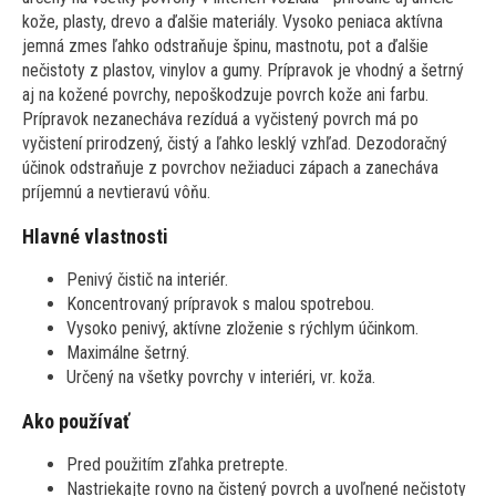
kože, plasty, drevo a ďalšie materiály. Vysoko peniaca aktívna
jemná zmes ľahko odstraňuje špinu, mastnotu, pot a ďalšie
nečistoty z plastov, vinylov a gumy. Prípravok je vhodný a šetrný
aj na kožené povrchy, nepoškodzuje povrch kože ani farbu.
Prípravok nezanecháva rezíduá a vyčistený povrch má po
vyčistení prirodzený, čistý a ľahko lesklý vzhľad. Dezodoračný
účinok odstraňuje z povrchov nežiaduci zápach a zanecháva
príjemnú a nevtieravú vôňu.
Hlavné vlastnosti
Penivý čistič na interiér.
Koncentrovaný prípravok s malou spotrebou.
Vysoko penivý, aktívne zloženie s rýchlym účinkom.
Maximálne šetrný.
Určený na všetky povrchy v interiéri, vr. koža.
Ako používať
Pred použitím zľahka pretrepte.
Nastriekajte rovno na čistený povrch a uvoľnené nečistoty