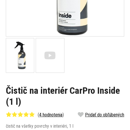
Čistič na interiér CarPro Inside
(1 l)
(
4 hodnotenia
)
Pridať do obľúbených
čistič na všetky povrchy v interiéri, 1 l