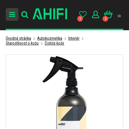
sk
0
0
Úvodná stránka
Autokozmetika
Interiér
Starostlivosť o kožu
Čističe kože