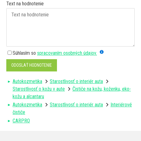
Text na hodnotenie
Súhlasím so
spracovaním osobných údajov.
ODOSLAŤ HODNOTENIE
Autokozmetika
Starostlivosť o interiér auta
Starostlivosť o kožu v aute
Čističe na kožu, koženku, eko-
kožu a alcantaru
Autokozmetika
Starostlivosť o interiér auta
Interiérové
čističe
CARPRO