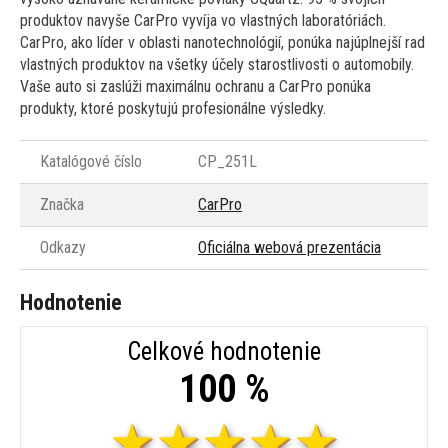
produktov navyše CarPro vyvíja vo vlastných laboratóriách.
CarPro, ako líder v oblasti nanotechnológií, ponúka najúplnejší rad
vlastných produktov na všetky účely starostlivosti o automobily.
Vaše auto si zaslúži maximálnu ochranu a CarPro ponúka
produkty, ktoré poskytujú profesionálne výsledky.
Katalógové číslo
CP_251L
Značka
CarPro
Odkazy
Oficiálna webová prezentácia
Hodnotenie
Celkové hodnotenie
100 %