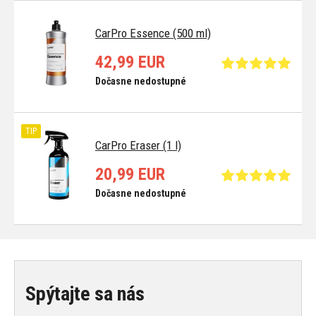
CarPro Essence (500 ml)
42,99 EUR
Dočasne nedostupné
TIP
CarPro Eraser (1 l)
20,99 EUR
Dočasne nedostupné
Spýtajte sa nás