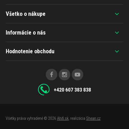
Všetko o nákupe
Informácie o nás
Hodnotenie obchodu
+420 607 383 838
Všetky práva vyhradené © 2026
Ahifi.sk
, realizácia
Shean.cz