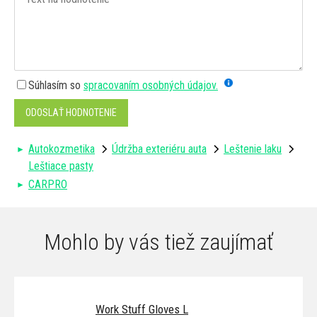
Súhlasím so
spracovaním osobných údajov.
ODOSLAŤ HODNOTENIE
Autokozmetika
Údržba exteriéru auta
Leštenie laku
Leštiace pasty
CARPRO
Mohlo by vás tiež zaujímať
Work Stuff Gloves L