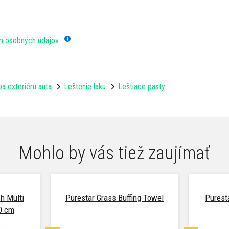
m osobných údajov.
a exteriéru auta
Leštenie laku
Leštiace pasty
Mohlo by vás tiež zaujímať
h Multi
Purestar Grass Buffing Towel
Purest
0 cm