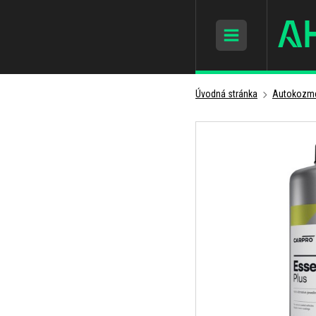
Úvodná stránka
Autokozme