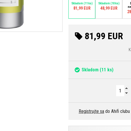
Skladom
(11 ks)
Skladom
(10 ks)
ne
81,99 EUR
48,99 EUR
28
81,99 EUR
K
Skladom
(11 ks)
Registrujte sa
do Ahifi clubu