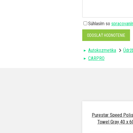
Súhlasím so
spracovaní
ODOSLAŤ HODNOTENIE
Autokozmetika
Údržb
CARPRO
Purestar Speed Polis
Towel Gray 40 x 6