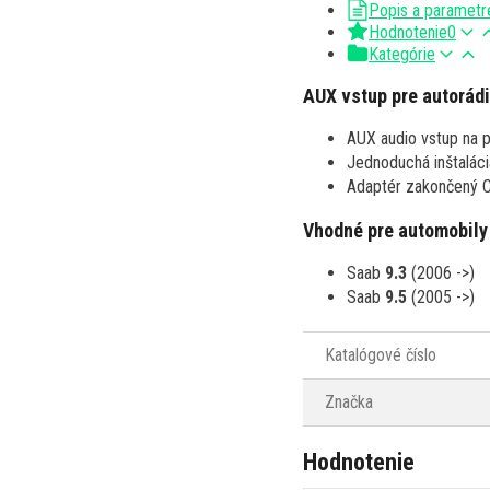
Popis a parametr
Hodnotenie
0
Kategórie
AUX vstup pre autorád
AUX audio vstup na p
Jednoduchá inštaláci
Adaptér zakončený C
Vhodné pre automobily
Saab
9.3
(2006 ->)
Saab
9.5
(2005 ->)
Katalógové číslo
Značka
Hodnotenie