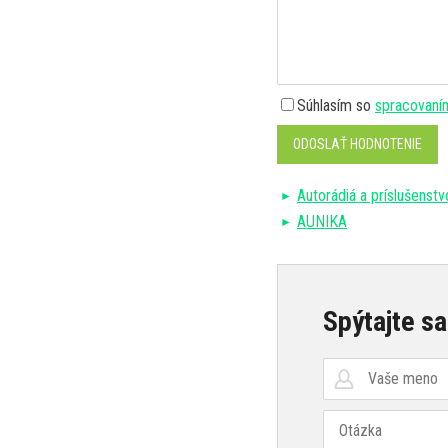
Súhlasím so
spracovaní
ODOSLAŤ HODNOTENIE
Autorádiá a príslušenstv
AUNIKA
Spýtajte sa