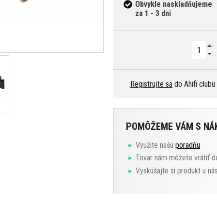
Obvykle naskladňujeme
za 1 - 3 dni
Registrujte sa
do Ahifi clubu
POMÔŽEME VÁM S N
Využite našu
poradňu
Tovar nám môžete vrátiť d
Vyskúšajte si produkt u ná