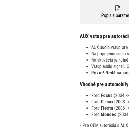
Popis a parame
AUX vstup pre autorádi
AUX audio vstup pre o
Na pripojenie audio 
Na aktiváciu je nutné
Vstup audio signálu 
Pozor! Nedá sa pou
Vhodné pre automobily
Ford
Focus
(2004 ->
Ford
C-max
(2003 -
Ford
Fiesta
(2006 -
Ford
Mondeo
(2004 
- Pre OEM autorádiá s AUX 