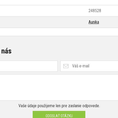
248528
Aunika
 nás
Vaše údaje použijeme len pre zaslanie odpovede.
ODOSLAŤ OTÁZKU