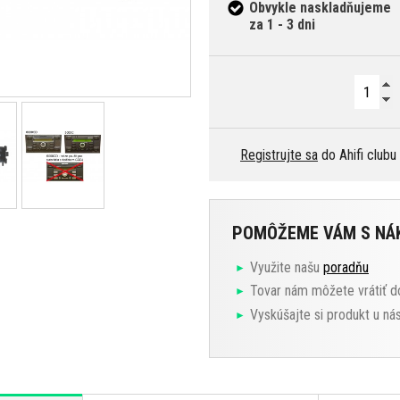
Obvykle naskladňujeme
za 1 - 3 dni
Registrujte sa
do Ahifi clubu
POMÔŽEME VÁM S N
Využite našu
poradňu
Tovar nám môžete vrátiť d
Vyskúšajte si produkt u ná