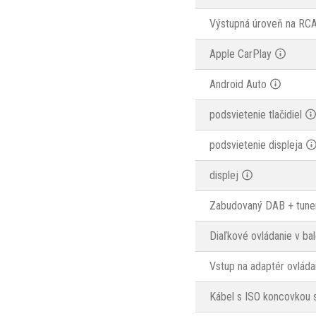
Výstupná úroveň na RC
Apple CarPlay
Android Auto
podsvietenie tlačidiel
podsvietenie displeja
displej
Zabudovaný DAB + tune
Diaľkové ovládanie v bal
Vstup na adaptér ovládan
Kábel s ISO koncovkou s