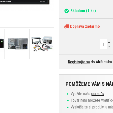
Skladom
(1 ks)
Doprava zadarmo
Registrujte sa
do Ahifi clubu
POMÔŽEME VÁM S N
Využite našu
poradňu
Tovar nám môžete vrátiť d
Vyskúšajte si produkt u ná