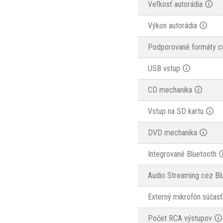
Veľkosť autorádia
Výkon autorádia
Podporované formáty c
USB vstup
CD mechanika
Vstup na SD kartu
DVD mechanika
Integrované Bluetooth
Audio Streaming cez Bl
Externý mikrofón súčasť
Počet RCA výstupov