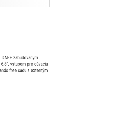
, s DAB+ zabudovaným
6,8", vstupom pre cúvaciu
ands free sadu s externým