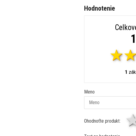
Hodnotenie
Celkov
1
1
záka
Meno
Ohodnoťte produkt: