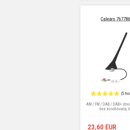
Calearo 76778
(5 ho
AM / FM / DAB / DAB+ stre
bez zosilňovača, 
23,60 EUR