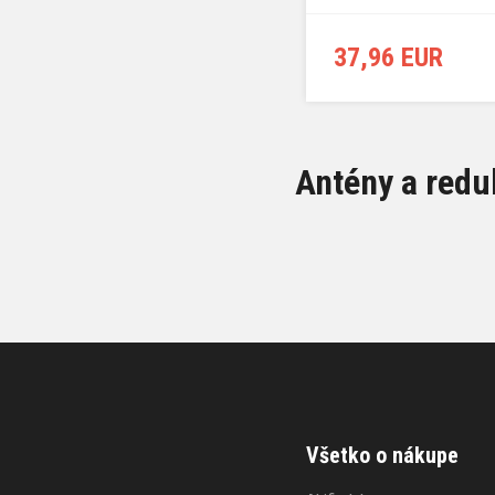
37,96 EUR
Antény a redu
Všetko o nákupe