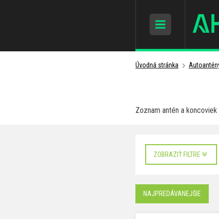
Úvodná stránka
Autoantén
Zoznam antén a koncoviek a
ZOBRAZIŤ FILTRE
NAJPREDÁVANEJŠIE