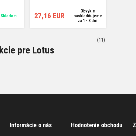
Obvykle
27,16 EUR
Skladom
naskladňujeme
za 1 - 3 dni
(11)
kcie pre Lotus
Informácie o nás
Hodnotenie obchodu
Z