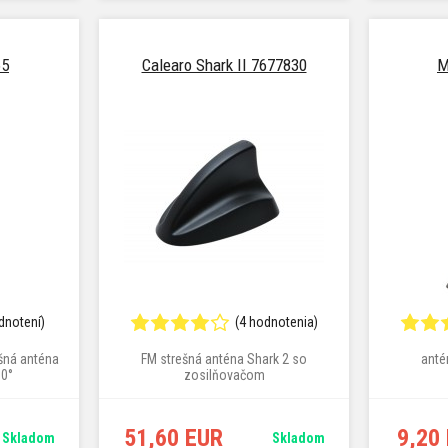
65
Calearo Shark II 7677830
M
dnotení)
(4 hodnotenia)
šná anténa
FM strešná anténa Shark 2 so
anté
60°
zosilňovačom
51,60 EUR
9,20
Skladom
Skladom