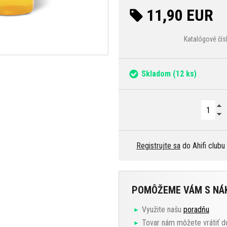
11,90 EUR
Katalógové čí
Skladom
(12 ks)
Registrujte sa
do Ahifi clubu
POMÔŽEME VÁM S N
Využite našu
poradňu
Tovar nám môžete vrátiť d