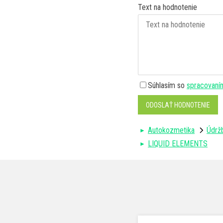
Text na hodnotenie
Súhlasím so
spracovaní
ODOSLAŤ HODNOTENIE
Autokozmetika
Údržb
LIQUID ELEMENTS