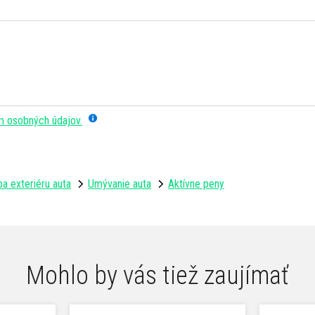
m osobných údajov.
a exteriéru auta
Umývanie auta
Aktívne peny
Mohlo by vás tiež zaujímať