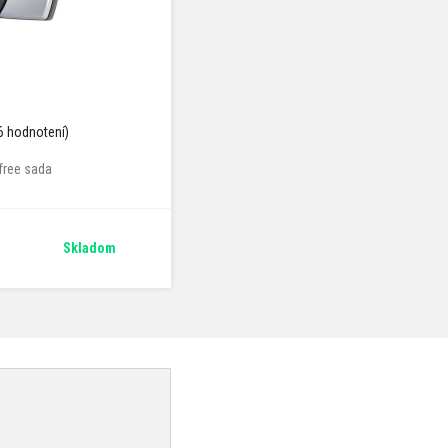
6 hodnotení)
free sada
Skladom