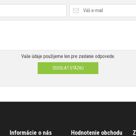
Vaše údaje použijeme len pre zaslanie odpovede.
ODOSLAŤ OTÁZKU
Informácie o nás
Hodnotenie obchodu
Z