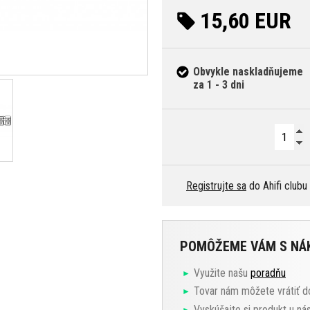
15,60 EUR
Obvykle naskladňujeme
za 1 - 3 dni
Registrujte sa
do Ahifi clubu
POMÔŽEME VÁM S N
Využite našu
poradňu
Tovar nám môžete vrátiť d
Vyskúšajte si produkt u ná