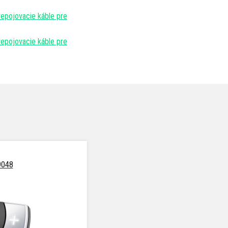
repojovacie káble pre
repojovacie káble pre
9048