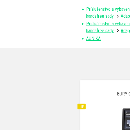
Príslušenstvo a vybaven
handsfree sady
Adap
Príslušenstvo a vybaven
handsfree sady
Adap
AUNIKA
BURY 
TIP