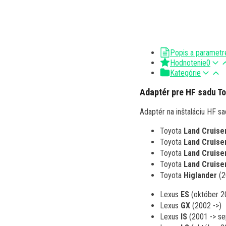
Popis a parametr
Hodnotenie
0
Kategórie
Adaptér pre HF sadu To
Adaptér na inštaláciu HF s
Toyota
Land Cruise
Toyota
Land Cruise
Toyota
Land Cruise
Toyota
Land Cruise
Toyota
Higlander
(2
Lexus
ES
(október 2
Lexus
GX
(2002 ->)
Lexus
IS
(2001 -> s