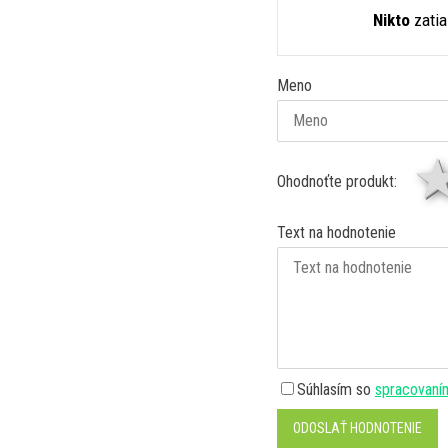
Nikto
zatia
Meno
Ohodnoťte produkt:
Text na hodnotenie
Súhlasím so
spracovaní
ODOSLAŤ HODNOTENIE