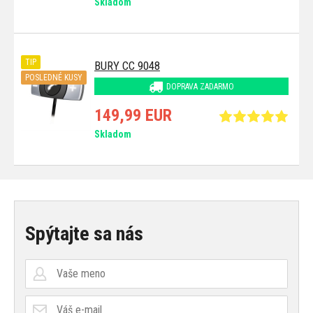
Skladom
TIP
BURY CC 9048
POSLEDNÉ KUSY
DOPRAVA ZADARMO
149,99 EUR
Skladom
Spýtajte sa nás