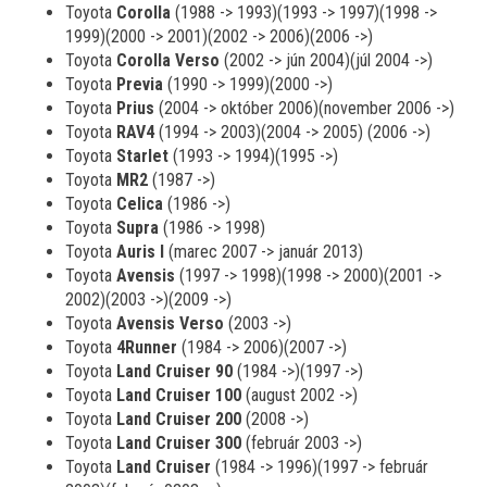
Toyota
Corolla
(1988 -> 1993)(1993 -> 1997)(1998 ->
1999)(2000 -> 2001)(2002 -> 2006)(2006 ->)
Toyota
Corolla Verso
(2002 -> jún 2004)(júl 2004 ->)
Toyota
Previa
(1990 -> 1999)(2000 ->)
Toyota
Prius
(2004 -> október 2006)(november 2006 ->)
Toyota
RAV4
(1994 -> 2003)(2004 -> 2005) (2006 ->)
Toyota
Starlet
(1993 -> 1994)(1995 ->)
Toyota
MR2
(1987 ->)
Toyota
Celica
(1986 ->)
Toyota
Supra
(1986 -> 1998)
Toyota
Auris I
(marec 2007 -> január 2013)
Toyota
Avensis
(1997 -> 1998)(1998 -> 2000)(2001 ->
2002)(2003 ->)(2009 ->)
Toyota
Avensis Verso
(2003 ->)
Toyota
4Runner
(1984 -> 2006)(2007 ->)
Toyota
Land Cruiser 90
(1984 ->)(1997 ->)
Toyota
Land Cruiser 100
(august 2002 ->)
Toyota
Land Cruiser 200
(2008 ->)
Toyota
Land Cruiser 300
(február 2003 ->)
Toyota
Land Cruiser
(1984 -> 1996)(1997 -> február