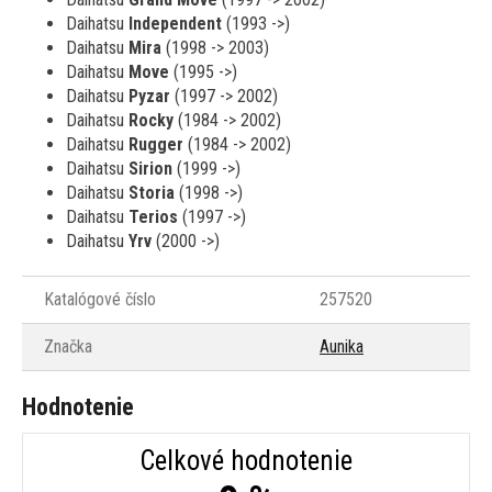
Daihatsu
Independent
(1993 ->)
Daihatsu
Mira
(1998 -> 2003)
Daihatsu
Move
(1995 ->)
Daihatsu
Pyzar
(1997 -> 2002)
Daihatsu
Rocky
(1984 -> 2002)
Daihatsu
Rugger
(1984 -> 2002)
Daihatsu
Sirion
(1999 ->)
Daihatsu
Storia
(1998 ->)
Daihatsu
Terios
(1997 ->)
Daihatsu
Yrv
(2000 ->)
Katalógové číslo
257520
Značka
Aunika
Hodnotenie
Celkové hodnotenie