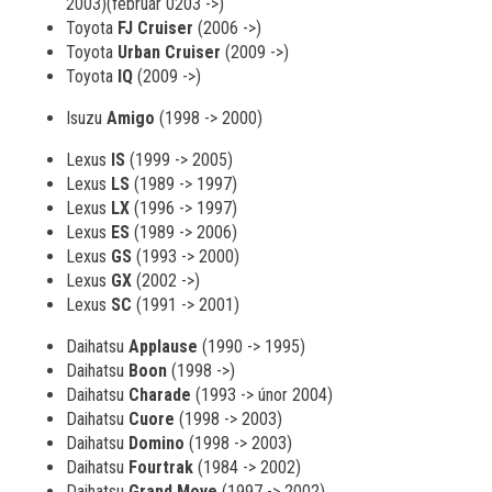
2003)(február 0203 ->)
Toyota
FJ Cruiser
(2006 ->)
Toyota
Urban Cruiser
(2009 ->)
Toyota
IQ
(2009 ->)
Isuzu
Amigo
(1998 -> 2000)
Lexus
IS
(1999 -> 2005)
Lexus
LS
(1989 -> 1997)
Lexus
LX
(1996 -> 1997)
Lexus
ES
(1989 -> 2006)
Lexus
GS
(1993 -> 2000)
Lexus
GX
(2002 ->)
Lexus
SC
(1991 -> 2001)
Daihatsu
Applause
(1990 -> 1995)
Daihatsu
Boon
(1998 ->)
Daihatsu
Charade
(1993 -> únor 2004)
Daihatsu
Cuore
(1998 -> 2003)
Daihatsu
Domino
(1998 -> 2003)
Daihatsu
Fourtrak
(1984 -> 2002)
Daihatsu
Grand Move
(1997 -> 2002)