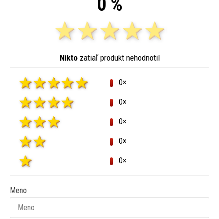
0 %
Nikto
zatiaľ produkt nehodnotil
0×
0×
0×
0×
0×
Meno