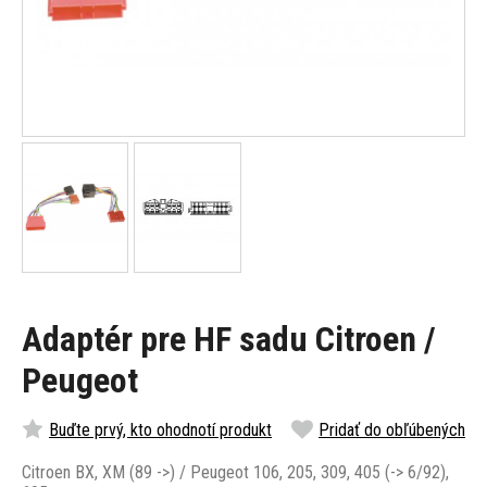
Adaptér pre HF sadu Citroen /
Peugeot
Buďte prvý, kto ohodnotí produkt
Pridať do obľúbených
Citroen BX, XM (89 ->) / Peugeot 106, 205, 309, 405 (-> 6/92),