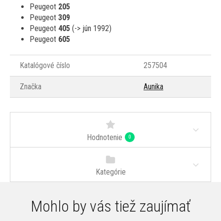
Peugeot
205
Peugeot
309
Peugeot
405
(-> jún 1992)
Peugeot
605
Katalógové číslo
257504
Značka
Aunika
Hodnotenie
0
Kategórie
Mohlo by vás tiež zaujímať