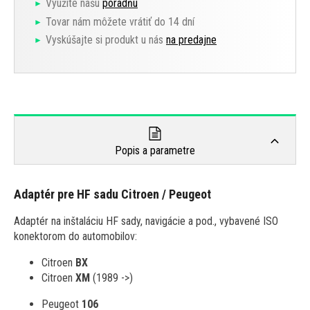
Využite našu
poradňu
Tovar nám môžete vrátiť do 14 dní
Vyskúšajte si produkt u nás
na predajne
Popis a parametre
Adaptér pre HF sadu Citroen / Peugeot
Adaptér na inštaláciu HF sady, navigácie a pod., vybavené ISO
konektorom do automobilov:
Citroen
BX
Citroen
XM
(1989 ->)
Peugeot
106