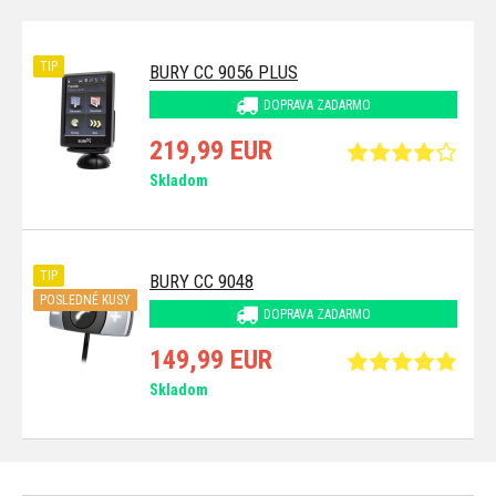
TIP
BURY CC 9056 PLUS
DOPRAVA ZADARMO
219,99 EUR
Skladom
TIP
BURY CC 9048
POSLEDNÉ KUSY
DOPRAVA ZADARMO
149,99 EUR
Skladom