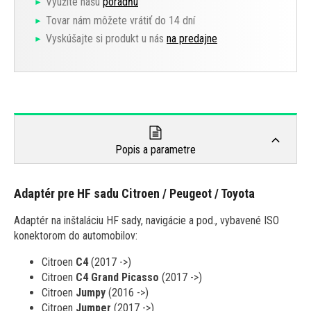
Využite našu
poradňu
Tovar nám môžete vrátiť do 14 dní
Vyskúšajte si produkt u nás
na predajne
Popis a parametre
Adaptér pre HF sadu Citroen / Peugeot / Toyota
Adaptér na inštaláciu HF sady, navigácie a pod., vybavené ISO
konektorom do automobilov:
Citroen
C4
(2017 ->)
Citroen
C4 Grand Picasso
(2017 ->)
Citroen
Jumpy
(2016 ->)
Citroen
Jumper
(2017 ->)