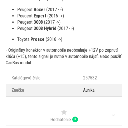
Peugeot
Boxer
(2017 ->)
Peugeot
Expert
(2016 ->)
Peugeot
3008
(2017 ->)
Peugeot
3008 Hybrid
(2017 ->)
Toyota
Proace
(2016 ->)
- Originálny konektor v automobile neobsahuje +12V po zapnutí
kľúča (+15), tento signál je nutné v automobile nájsť, alebo použiť
CanBus modul.
Katalógové číslo
257532
Značka
Aunika
Hodnotenie
0