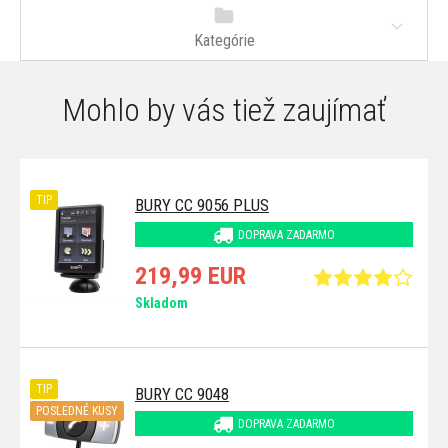
Kategórie
Mohlo by vás tiež zaujímať
TIP
BURY CC 9056 PLUS
DOPRAVA ZADARMO
219,99 EUR
Skladom
TIP
BURY CC 9048
POSLEDNÉ KUSY
DOPRAVA ZADARMO