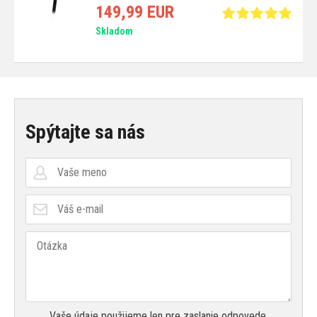
149,99 EUR
Skladom
Spýtajte sa nás
Vaše údaje použijeme len pre zaslanie odpovede.