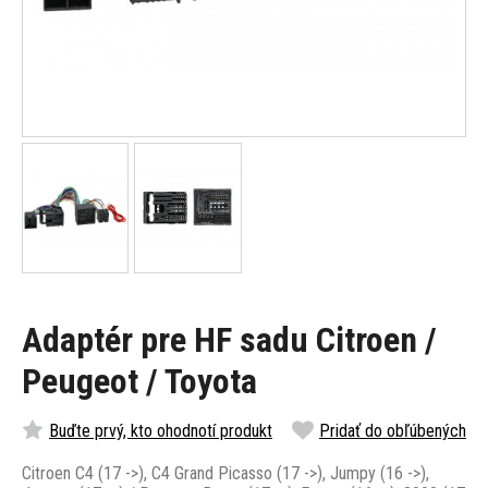
Adaptér pre HF sadu Citroen /
Peugeot / Toyota
Buďte prvý, kto ohodnotí produkt
Pridať do obľúbených
Citroen C4 (17 ->), C4 Grand Picasso (17 ->), Jumpy (16 ->),