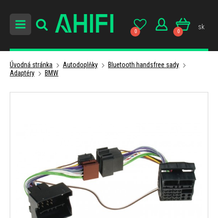
sk
0
0
Úvodná stránka
Autodoplňky
Bluetooth handsfree sady
Adaptéry
BMW