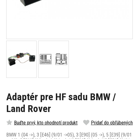
Adaptér pre HF sadu BMW /
Land Rover
Buďte prvý, kto ohodnotí produkt
Pridať do obľúbených
BMW 1 (04 ->), 3 [E46] (9/01 ->05), 3 [E90] (05 ->), 5 [E39] (9/01