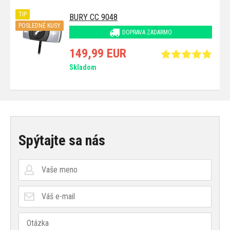
TIP
BURY CC 9048
POSLEDNÉ KUSY
DOPRAVA ZADARMO
149,99 EUR
Skladom
Spýtajte sa nás