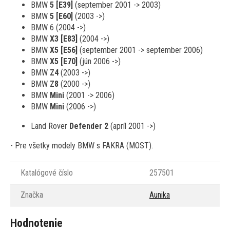
BMW
5 [E39]
(september 2001 -> 2003)
BMW
5 [E60]
(2003 ->)
BMW 6 (2004 ->)
BMW
X3 [E83]
(2004 ->)
BMW
X5 [E56]
(september 2001 -> september 2006)
BMW
X5 [E70]
(jún 2006 ->)
BMW
Z4
(2003 ->)
BMW
Z8
(2000 ->)
BMW
Mini
(2001 -> 2006)
BMW
Mini
(2006 ->)
Land Rover
Defender 2
(apríl 2001 ->)
- Pre všetky modely BMW s FAKRA (MOST).
Katalógové číslo
257501
Značka
Aunika
Hodnotenie