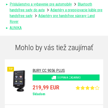
Príslušenstvo a vybavenie pre automobily
Bluetooth
handsfree sady do auta
Adaptéry a prepojovacie káble pre
handsfree sady
Adaptéry pre handsfree súpravy Land
Rover
AUNIKA
Mohlo by vás tiež zaujímať
TIP
BURY CC 9056 PLUS
DOPRAVA ZADARMO
219,99 EUR
Skladom