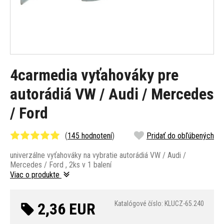
4carmedia vyťahováky pre
autorádiá VW / Audi / Mercedes
/ Ford
(
145 hodnotení
)
Pridať do obľúbených
univerzálne vyťahováky na vybratie autorádiá VW / Audi /
Mercedes / Ford , 2ks v 1 balení
Viac o produkte
2,36 EUR
Katalógové číslo: KLUCZ-65.240