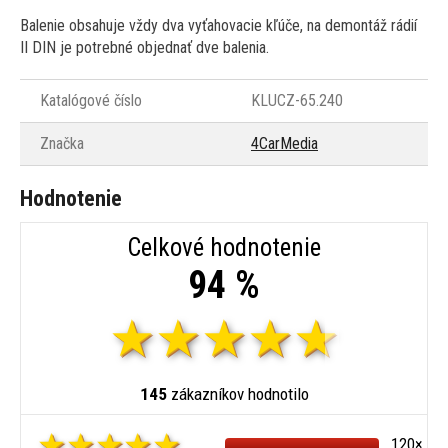
Balenie obsahuje vždy dva vyťahovacie kľúče, na demontáž rádií
II DIN je potrebné objednať dve balenia.
Katalógové číslo
KLUCZ-65.240
Značka
4CarMedia
Hodnotenie
Celkové hodnotenie
94 %
145
zákazníkov hodnotilo
120×