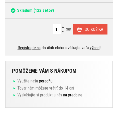
Skladom
(122 setov)
set
DO KOŠÍKA
Registrujte sa
do Ahifi clubu a získajte veľa
výhod
!
POMÔŽEME VÁM S NÁKUPOM
Využite našu
poradňu
Tovar nám môžete vrátiť do 14 dní
Vyskúšajte si produkt u nás
na predajne