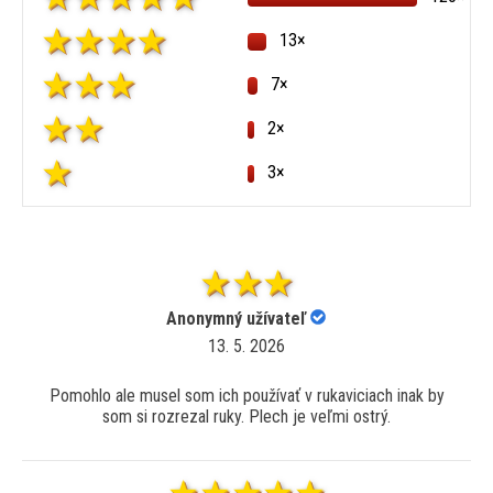
13×
7×
2×
3×
Anonymný užívateľ
13. 5. 2026
Pomohlo ale musel som ich používať v rukaviciach inak by
som si rozrezal ruky. Plech je veľmi ostrý.