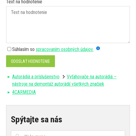
Text na hodnotenie
Súhlasím so
spracovaním osobných údajov.
ODOSLAŤ HODNOTENIE
Autorádiá a príslušenstvo
Vyťahovače na autorádiá –
nástroje na demontáž autorádií všetkých značiek
4CARMEDIA
Spýtajte sa nás