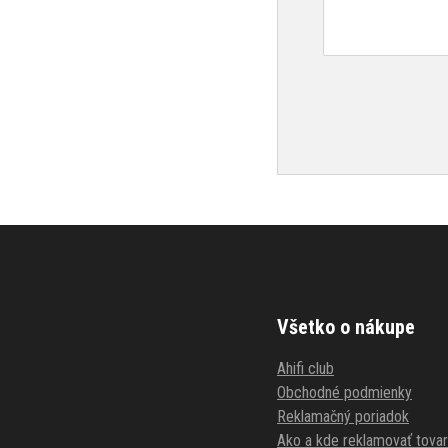
Všetko o nákupe
Ahifi club
Obchodné podmienky
Reklamačný poriadok
Ako a kde reklamovať tovar