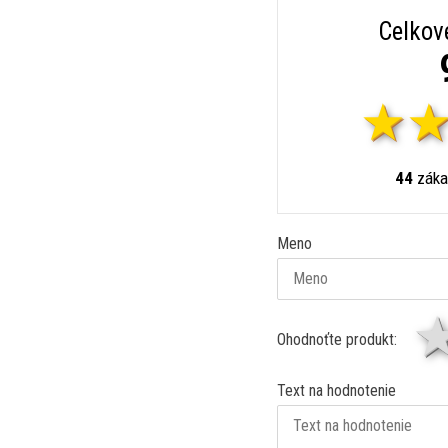
Celkov
44
záka
Meno
Ohodnoťte produkt:
Text na hodnotenie