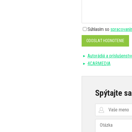
Súhlasím so
spracovaní
ODOSLAŤ HODNOTENIE
Autorádiá a príslušenstv
4CARMEDIA
Spýtajte sa