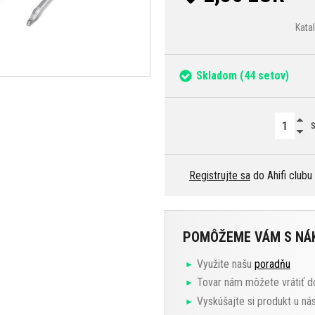
Kata
Skladom
(44 setov)
s
Registrujte sa
do Ahifi clubu
POMÔŽEME VÁM S N
Využite našu
poradňu
Tovar nám môžete vrátiť d
Vyskúšajte si produkt u ná