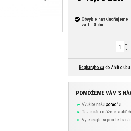
Obvykle naskladňujeme
za 1 - 3 dni
Registrujte sa
do Ahifi clubu
POMÔŽEME VÁM S N
Využite našu
poradňu
Tovar nám môžete vrátiť d
Vyskúšajte si produkt u ná