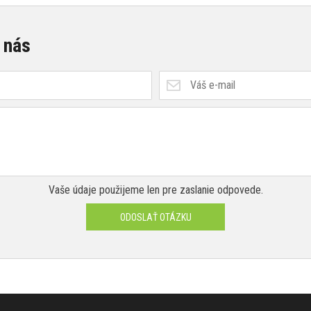
 nás
Vaše údaje použijeme len pre zaslanie odpovede.
ODOSLAŤ OTÁZKU