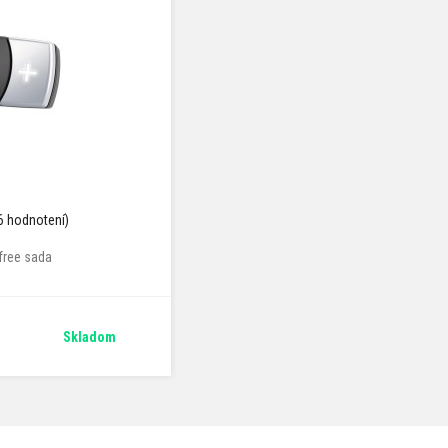
6 hodnotení)
free sada
Skladom