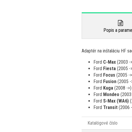
Popis a parame
Adaptér na inštaláciu HF s
Ford
C-Max
(2003 -
Ford
Fiesta
(2005 -
Ford
Focus
(2005 ->
Ford
Fusion
(2005 -
Ford
Kuga
(2008 ->)
Ford
Mondeo
(2003 
Ford
S-Max (WA6)
(
Ford
Transit
(2006 
Katalógové číslo