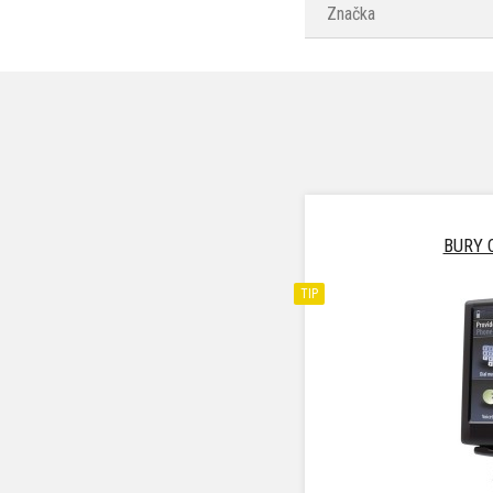
Značka
BURY 
TIP