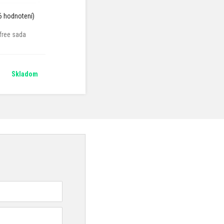
6 hodnotení)
free sada
Skladom