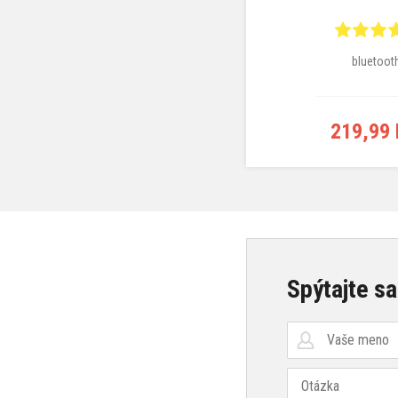
bluetoot
219,99
Spýtajte sa