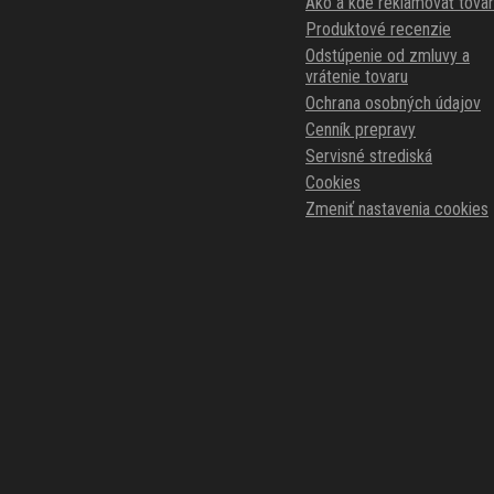
Ako a kde reklamovať tovar
Produktové recenzie
Odstúpenie od zmluvy a
vrátenie tovaru
Ochrana osobných údajov
Cenník prepravy
Servisné strediská
Cookies
Zmeniť nastavenia cookies