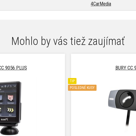
4CarMedia
Mohlo by vás tiež zaujímať
CC 9056 PLUS
BURY CC 
TIP
POSLEDNÉ KUSY