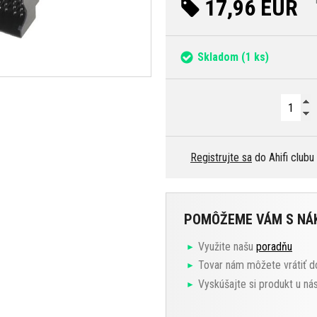
17,96 EUR
Skladom
(1 ks)
Registrujte sa
do Ahifi clubu
POMÔŽEME VÁM S N
Využite našu
poradňu
Tovar nám môžete vrátiť d
Vyskúšajte si produkt u ná