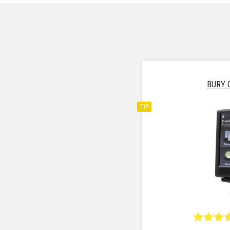
BURY 
TIP