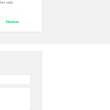
free sada
Skladom