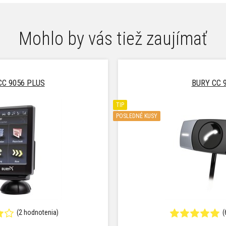
Mohlo by vás tiež zaujímať
CC 9056 PLUS
BURY CC 
TIP
POSLEDNÉ KUSY
(2 hodnotenia)
(