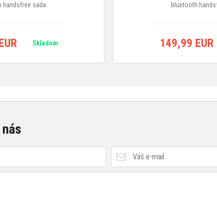
h handsfree sada
bluetooth hands
 EUR
149,99 EUR
Skladom
 nás