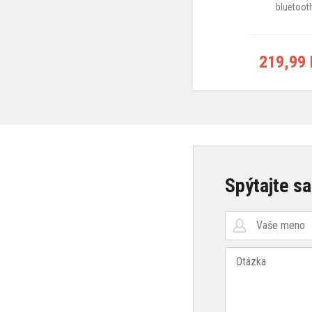
bluetoot
219,99
Spýtajte sa