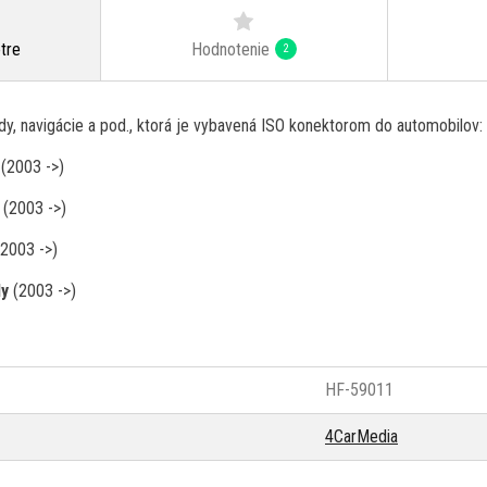
Hodnotenie
tre
2
ady, navigácie a pod., ktorá je vybavená ISO konektorom do automobilov:
y
(2003 ->)
(2003 ->)
(2003 ->)
ly
(2003 ->)
HF-59011
4CarMedia