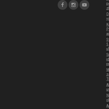
p
z
D
v
K
P
a
S
5
u
S
i
p
M
z
T
A
u
N
o
A