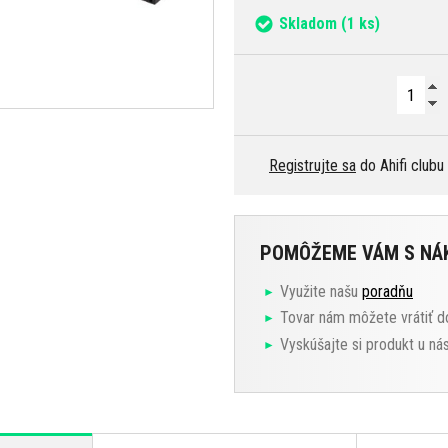
Skladom
(1 ks)
Registrujte sa
do Ahifi clubu
POMÔŽEME VÁM S N
Využite našu
poradňu
Tovar nám môžete vrátiť d
Vyskúšajte si produkt u ná