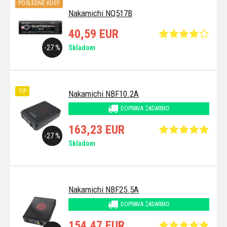
POSLEDNÉ KUSY
Nakamichi NQ517B
40,59 EUR
-27 %
Skladom
TIP
Nakamichi NBF10.2A
DOPRAVA ZADARMO
163,23 EUR
-27 %
Skladom
Nakamichi NBF25.5A
DOPRAVA ZADARMO
154,47 EUR