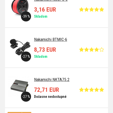
3,16 EUR
-39 %
Skladom
Nakamichi BTMIC-6
8,73 EUR
-27 %
Skladom
Nakamichi NKTA75.2
72,71 EUR
-27 %
Dočasne nedostupné