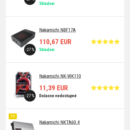
Skladom
Nakamichi NBF17A
110,67 EUR
-27 %
Skladom
Nakamichi NK-WK110
11,39 EUR
-27 %
Dočasne nedostupné
TIP
Nakamichi NKTA60.4