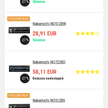
-27 %
Skladom
POSLEDNÉ KUSY
Nakamichi NQ512BW
28,91 EUR
-27 %
Skladom
Nakamichi NQ723BD
58,11 EUR
-27 %
Dočasne nedostupné
POSLEDNÉ KUSY
Nakamichi NQ512BG