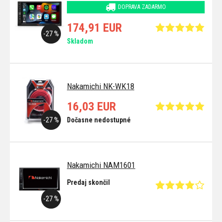
DOPRAVA ZADARMO
174,91 EUR
-27 %
Skladom
Nakamichi NK-WK18
16,03 EUR
-27 %
Dočasne nedostupné
Nakamichi NAM1601
Predaj skončil
-27 %