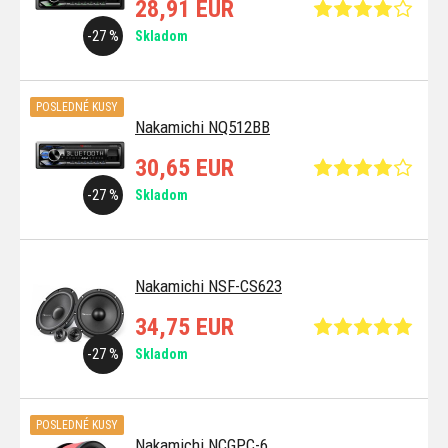
28,91 EUR
-27 %
Skladom
POSLEDNÉ KUSY
Nakamichi NQ512BB
30,65 EUR
-27 %
Skladom
Nakamichi NSF-CS623
34,75 EUR
-27 %
Skladom
POSLEDNÉ KUSY
Nakamichi NCGPC-6