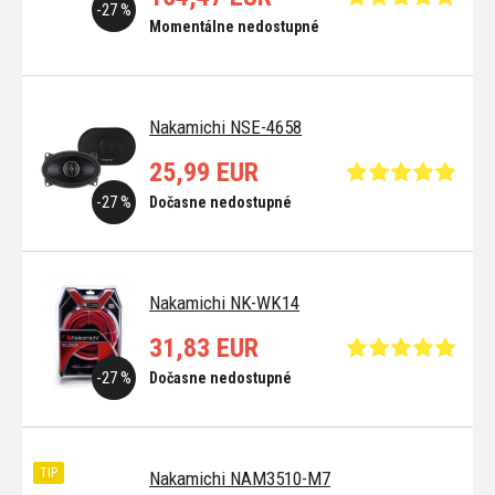
-27 %
Momentálne nedostupné
Nakamichi NSE-4658
25,99 EUR
-27 %
Dočasne nedostupné
Nakamichi NK-WK14
31,83 EUR
-27 %
Dočasne nedostupné
TIP
Nakamichi NAM3510-M7