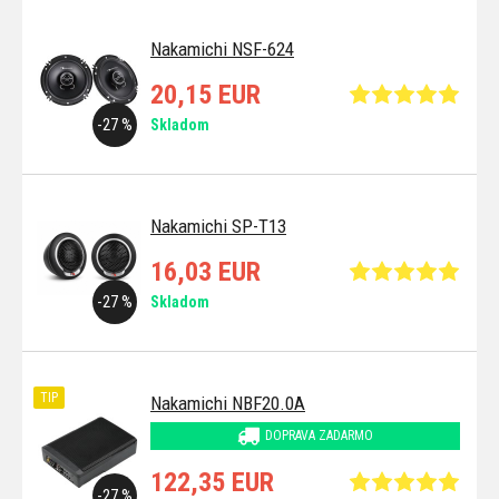
Nakamichi NSF-624
20,15 EUR
-27 %
Skladom
Nakamichi SP-T13
16,03 EUR
-27 %
Skladom
TIP
Nakamichi NBF20.0A
DOPRAVA ZADARMO
122,35 EUR
-27 %