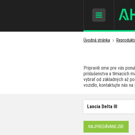
Úvodná stránka
Reprodukto
Pripravili sme pre vás pon
príslušenstva a tlmiacich 
vybrať od základných až po 
vozidlo, kontaktujte nás na
Lancia Delta III
NAJPREDÁVANEJŠIE