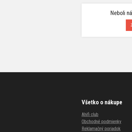
Neboli ná
Všetko o nákupe
Ahifi club
Obchodné podmienky
Reklamačný poriadok