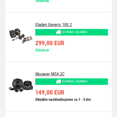
Skladom
Gladen Generic 100.2
DOPRAVA ZADARMO
299,00 EUR
Skladom
Musway MS4.2C
DOPRAVA ZADARMO
149,00 EUR
Obvykle naskladňujeme za 1 - 3 dni