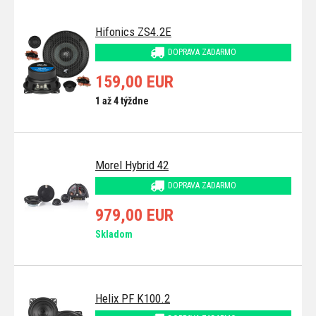
Hifonics ZS4.2E
DOPRAVA ZADARMO
159,00 EUR
1 až 4 týždne
Morel Hybrid 42
DOPRAVA ZADARMO
979,00 EUR
Skladom
Helix PF K100.2