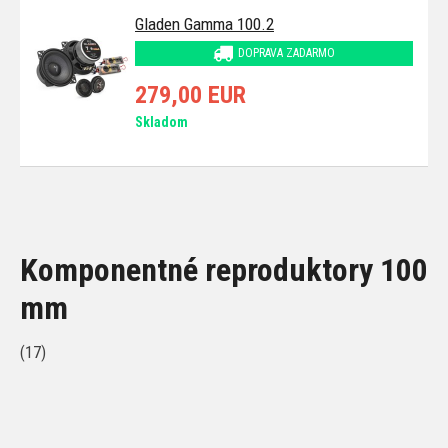
Gladen Gamma 100.2
DOPRAVA ZADARMO
279,00 EUR
Skladom
Komponentné reproduktory 100
mm
(17)