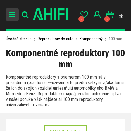
sk
0
0
Úvodná stránka
Reproduktory do auta
Komponentný
100 mm
Komponentné reproduktory 100
mm
Komponentné reproduktory s priemerom 100 mm sú v
poslednom čase hojne využívané a to predovšetkým vďaka tomu,
že ich do svojich vozidiel umiestňujú automobilky ako BMW a
Mercedes-Benz. Reproduktory majú špeciálne uchytenie aj tvar,
v našej ponuke však nájdete aj 100 mm reproduktory
univerzálnych rozmerov.