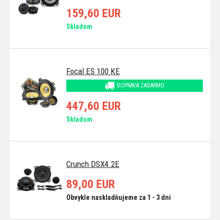
159,60 EUR
Skladom
Focal ES 100 KE
DOPRAVA ZADARMO
447,60 EUR
Skladom
Crunch DSX4.2E
89,00 EUR
Obvykle naskladňujeme za 1 - 3 dni