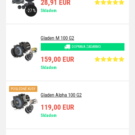
28,91 EUR
-27 %
Skladom
Gladen M 100 G2
DOPRAVA ZADARMO
159,00 EUR
Skladom
POSLEDNÉ KUSY
Gladen Alpha 100 G2
119,00 EUR
Skladom