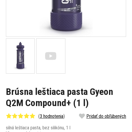
Brúsna leštiaca pasta Gyeon
Q2M Compound+ (1 l)
(
3 hodnotenia
)
Pridať do obľúbených
silná leštiaca pasta, bez silikónu, 1 l