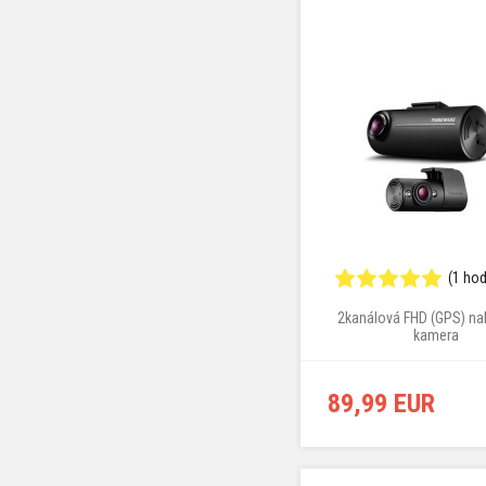
(1 ho
2kanálová FHD (GPS) na
kamera
89,99 EUR