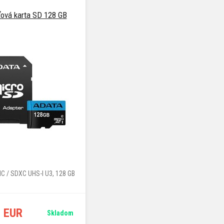
ová karta SD 128 GB
C / SDXC UHS-I U3, 128 GB
9 EUR
Skladom