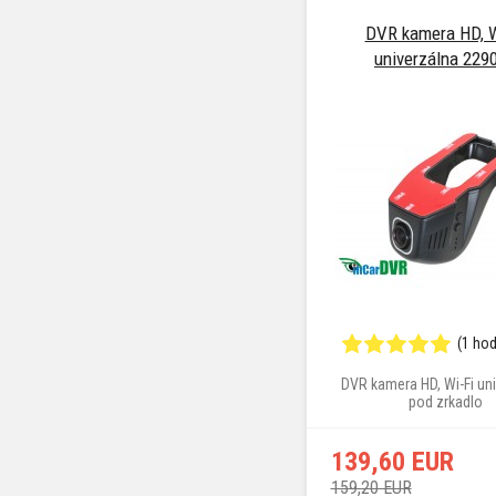
DVR kamera HD, W
univerzálna 229
(1 ho
DVR kamera HD, Wi-Fi un
pod zrkadlo
139,60 EUR
159,20 EUR