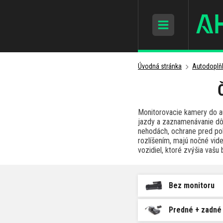
Úvodná stránka
Autodoplň
Monitorovacie kamery do au
jazdy a zaznamenávanie dôl
nehodách, ochrane pred po
rozlíšením, majú nočné vid
vozidiel, ktoré zvýšia vaš
Bez monitoru
Predné + zadné