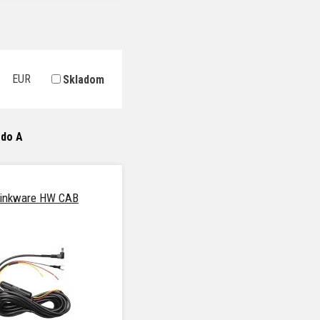
EUR
Skladom
 do A
inkware HW CAB