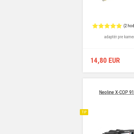
(2 ho
adaptér pre kame
14,80 EUR
Neoline X-COP 9
TIP