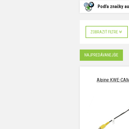
Podľa značky au
ZOBRAZIŤ FILTRE
NAJPREDÁVANEJŠIE
Alpine KWE-CA