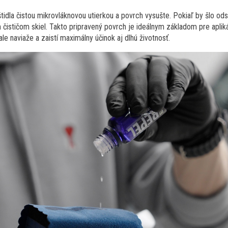
tidla čistou mikrovláknovou utierkou a povrch vysušte. Pokiaľ by šlo ods
 čističom skiel. Takto pripravený povrch je ideálnym základom pre aplik
e naviaže a zaistí maximálny účinok aj dlhú životnosť.