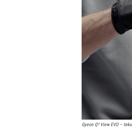
Gyeon Q² View EVO – tekut