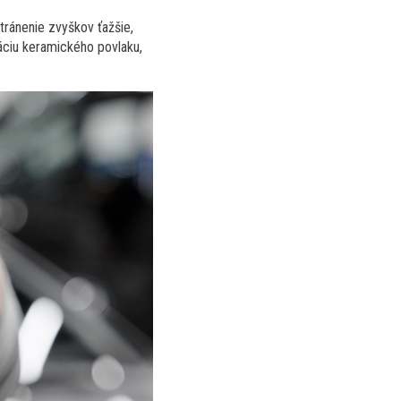
tránenie zvyškov ťažšie,
áciu keramického povlaku,