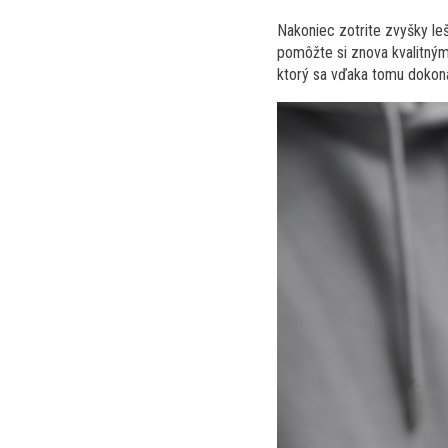
Nakoniec zotrite zvyšky leš
pomôžte si znova kvalitným
ktorý sa vďaka tomu dokonal